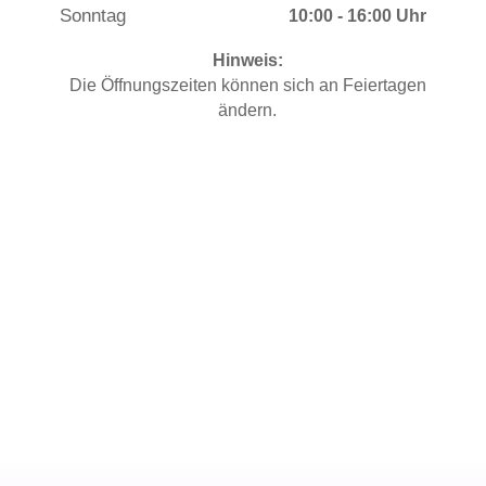
Sonntag
10:00 - 16:00 Uhr
Hinweis:
Die Öffnungszeiten können sich an Feiertagen
ändern.
Sonnenstudio „Sonnen & mehr“
sonnenundmehr@web.de