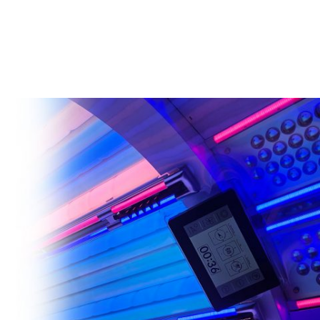
und ein samtweiches Hautgefühl – ein ganz neues
Bräunungserlebnis!