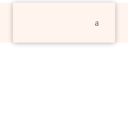
EIN GANZ NEUES
BRÄUNUNGSERLEBNIS!